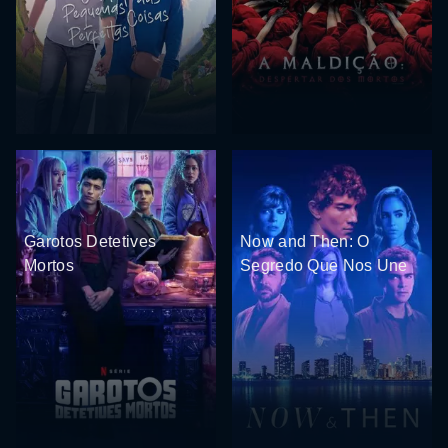
Garotos Detetives
Now and Then: O
Mortos
Segredo Que Nos Une