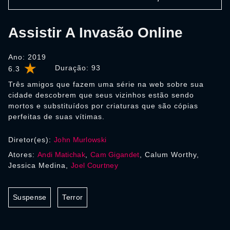
Assistir A Invasão Online
Ano: 2019
Duração:
93
6.3
Três amigos que fazem uma série na web sobre sua
cidade descobrem que seus vizinhos estão sendo
mortos e substituídos por criaturas que são cópias
perfeitas de suas vítimas.
Diretor(es):
John Murlowski
Atores:
Andi Matichak
,
Cam Gigandet
, Calum Worthy,
Jessica Medina,
Joel Courtney
Suspense
Terror