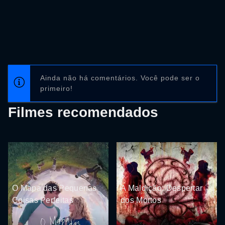
Ainda não há comentários. Você pode ser o
primeiro!
Filmes recomendados
O Mapa das Pequenas
A Maldição: Despertar
Coisas Perfeitas
dos Mortos