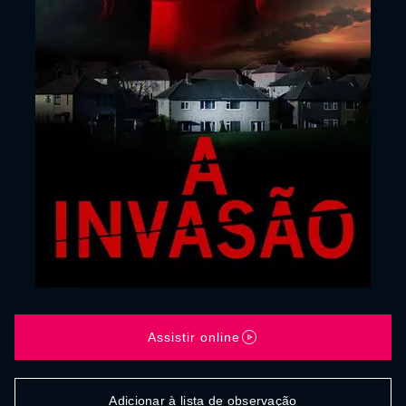
Assistir online
Adicionar à lista de observação