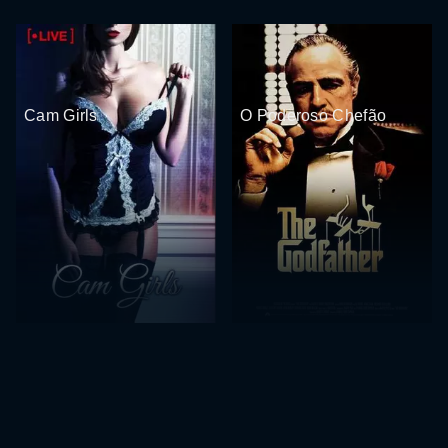
Cam Girls
O Poderoso Chefão