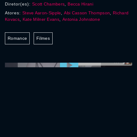
Diretor(es):
Scott Chambers
,
Becca Hirani
Atores:
Steve Aaron-Sipple
,
Abi Casson Thompson
,
Richard
Kovacs
,
Kate Milner Evans
,
Antonia Johnstone
Romance
Filmes
0:00:00 /
0:00:00