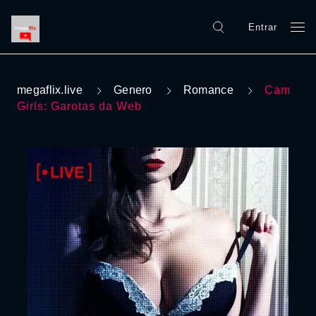
Entrar
megaflix.live
Genero
Romance
Cam
Girls: Garotas da Web