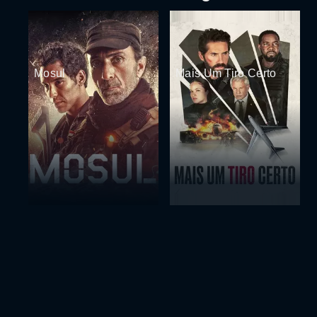
Mosul
Mais Um Tiro Certo