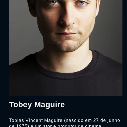
Tobey Maguire
Tobias Vincent Maguire (nascido em 27 de junho
de 1975) é um ator e produtor de cinema