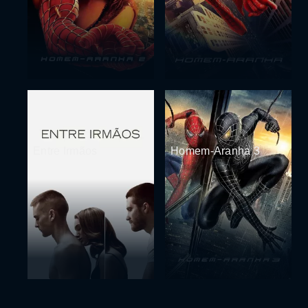
Entre Irmãos
Homem-Aranha 3