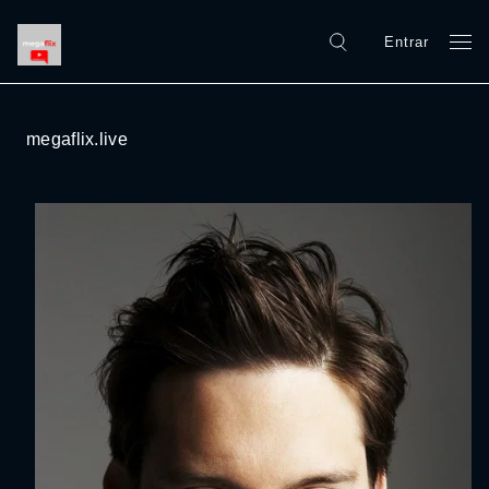
Entrar
megaflix.live