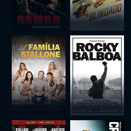
A Família Stallone
Rocky Balboa