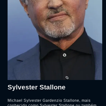
Sylvester Stallone
Michael Sylvester Gardenzio Stallone, mais
conhecido como Sylvester Stallone ou também