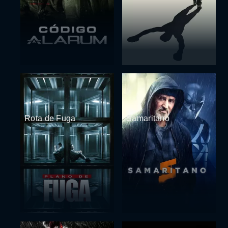
Rota de Fuga
Samaritano