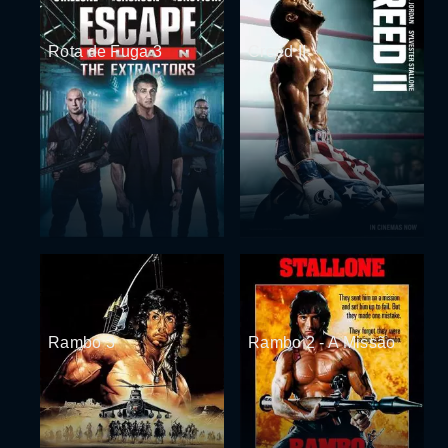
Rota de Fuga 3
Creed II
Rambo 3
Rambo 2 - A Missão