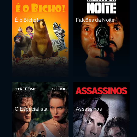
É o Bicho!
Falcões da Noite
O Especialista
Assassinos