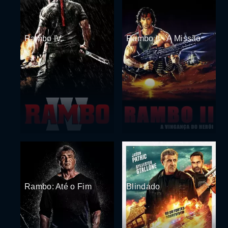
Rambo IV
Rambo II - A Missão
Rambo: Até o Fim
Blindado