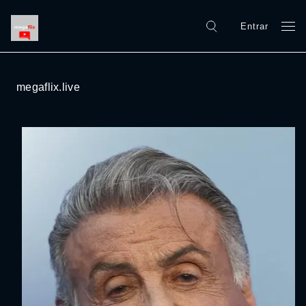
Entrar
megaflix.live