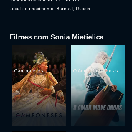
Data de nascimento: 1995-03-21
Local de nascimento: Barnaul, Russia
Filmes com Sonia Mietielica
Camponeses
O Amor Move Ondas