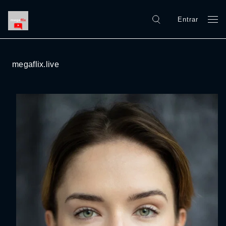
Entrar
megaflix.live