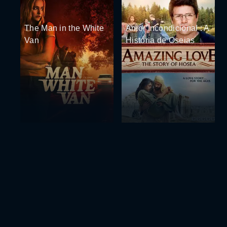
The Man in the White
Amor Incondicional : A
Van
História de Oseias