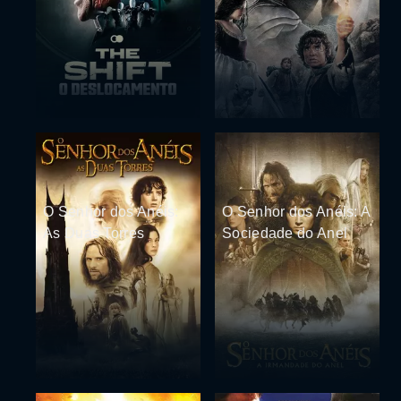
O Senhor dos Anéis:
O Senhor dos Anéis: A
As Duas Torres
Sociedade do Anel