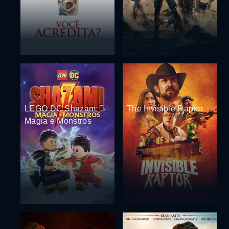
LEGO DC Shazam:
The Invisible Raptor
Magia e Monstros