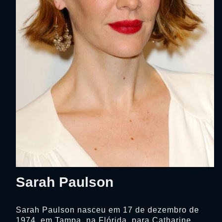
Sarah Paulson
Sarah Paulson nasceu em 17 de dezembro de
1974, em Tampa, na Flórida, para Catharine