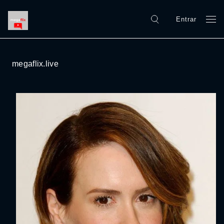
Entrar
megaflix.live