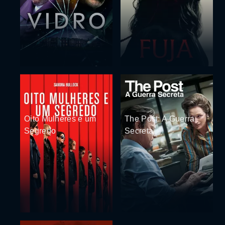
Oito Mulheres e um
The Post: A Guerra
Segredo
Secreta