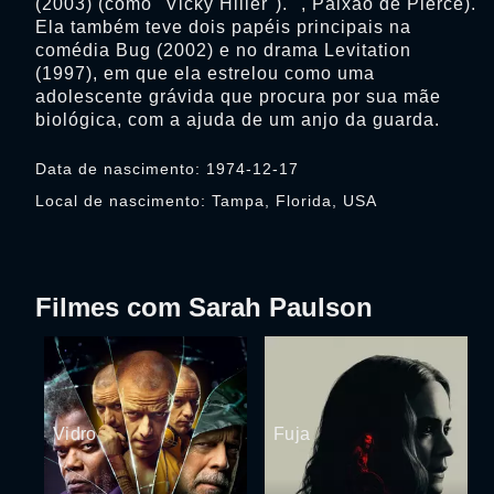
(2003) (como "Vicky Hiller"). ", Paixão de Pierce).
Ela também teve dois papéis principais na
comédia Bug (2002) e no drama Levitation
(1997), em que ela estrelou como uma
adolescente grávida que procura por sua mãe
biológica, com a ajuda de um anjo da guarda.
Data de nascimento: 1974-12-17
Local de nascimento: Tampa, Florida, USA
Filmes com Sarah Paulson
Vidro
Fuja