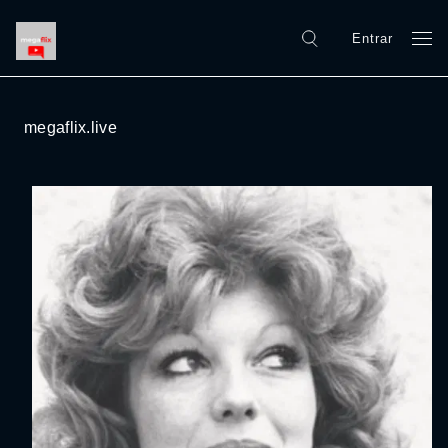
Entrar
megaflix.live