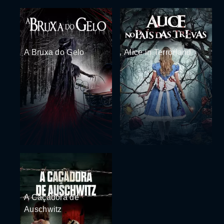
A Bruxa do Gelo
Alice in Terrorland
A Caçadora de
Auschwitz