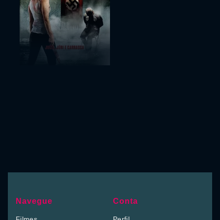
Navegue
Conta
Filmes
Perfil