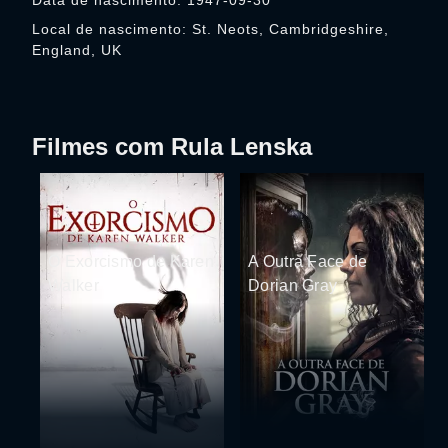
Data de nascimento: 1947-09-30
Local de nascimento: St. Neots, Cambridgeshire,
England, UK
Filmes com Rula Lenska
O Exorcismo de Karen
A Outra Face de
Walker
Dorian Gray