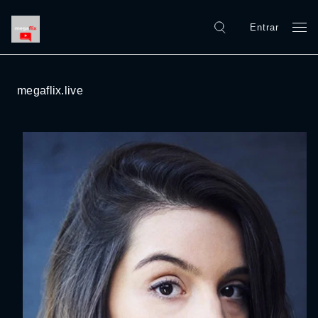
Entrar
megaflix.live