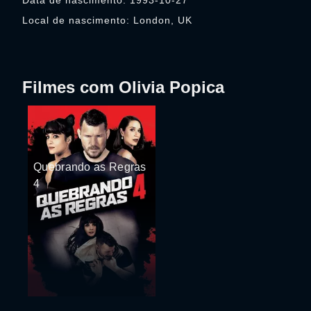
Data de nascimento: 1993-10-27
Local de nascimento: London, UK
Filmes com Olivia Popica
Quebrando as Regras
4