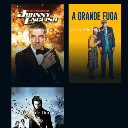
O Retorno de Johnny
A Grande Fuga
English
O Retrato de Dorian
Gray