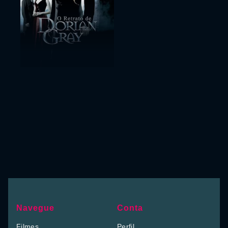
Navegue
Conta
Filmes
Perfil