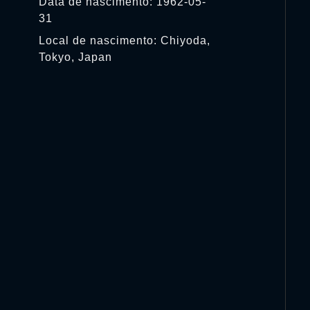
Data de nascimento: 1962-05-
31
Local de nascimento: Chiyoda,
Tokyo, Japan