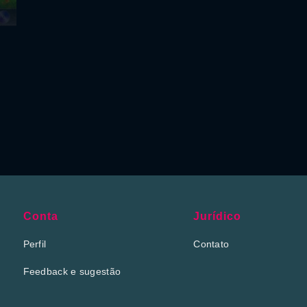
Conta
Jurídico
Perfil
Contato
Feedback e sugestão