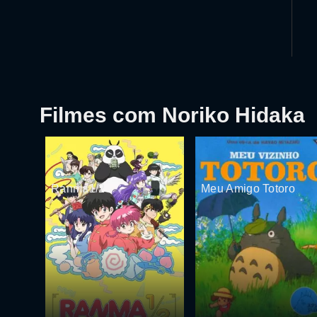
Filmes com Noriko Hidaka
Ranma1/2
Meu Amigo Totoro