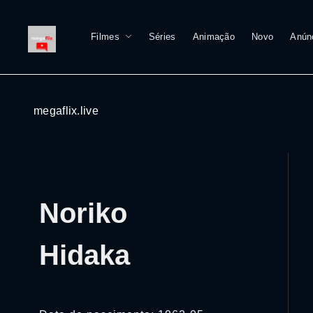
Filmes
Séries
Animação
Novo
Anún
megaflix.live
Noriko
Hidaka