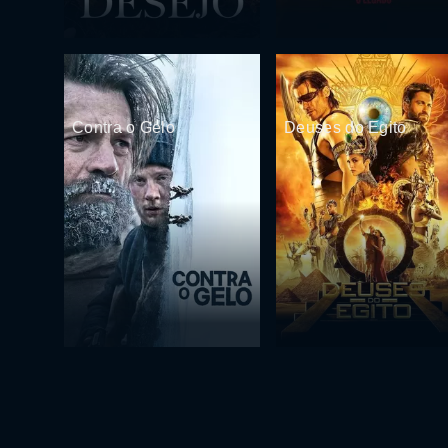
Contra o Gelo
Deuses do Egito