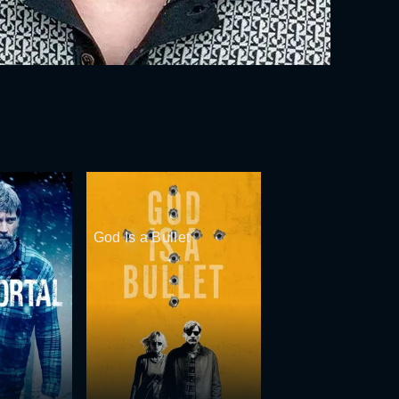
God Is a Bullet