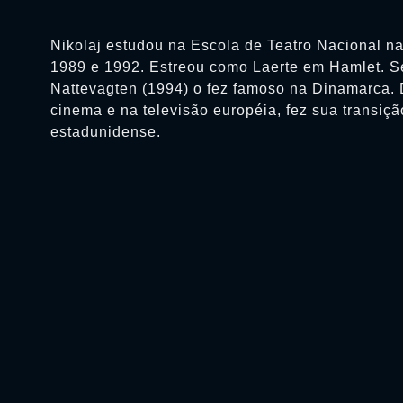
Nikolaj estudou na Escola de Teatro Nacional n
1989 e 1992. Estreou como Laerte em Hamlet. Se
Nattevagten (1994) o fez famoso na Dinamarca. 
cinema e na televisão européia, fez sua transiç
estadunidense.