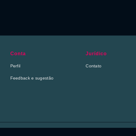
Conta
Jurídico
Perfil
Contato
Feedback e sugestão