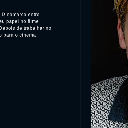
a Dinamarca entre
u papel no filme
Depois de trabalhar no
ão para o cinema