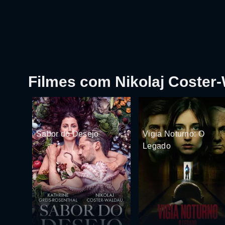
Filmes com Nikolaj Coster
Sabor do Desejo
Vigia Noturno: O
Legado