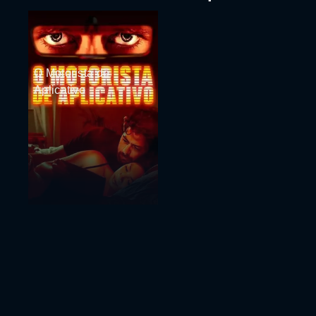
O Motorista de
Aplicativo