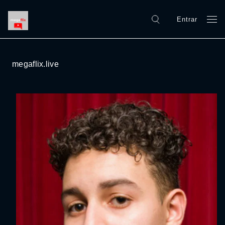
Entrar
megaflix.live