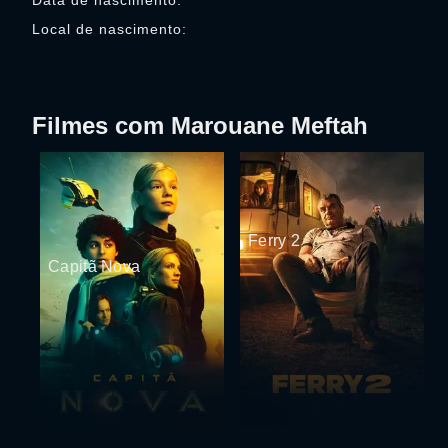
Data de nascimento:
Local de nascimento:
Filmes com Marouane Meftah
Ferry 2
Capitã Nova