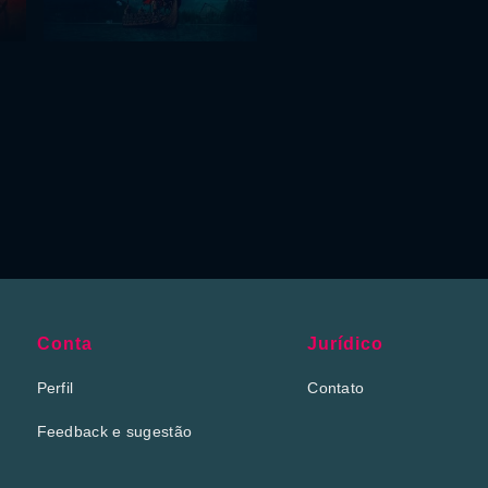
Conta
Jurídico
Perfil
Contato
Feedback e sugestão