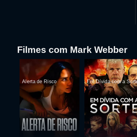
Filmes com Mark Webber
Alerta de Risco
Em Dívida com a Sort