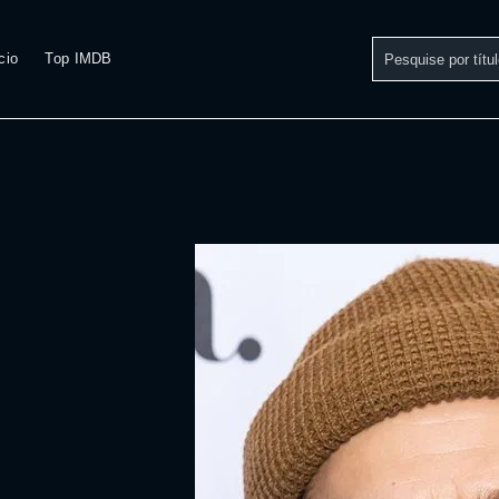
cio
Top IMDB