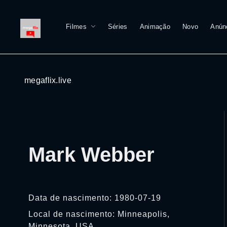
Filmes
Séries
Animação
Novo
Anún
megaflix.live
Mark Webber
Data de nascimento: 1980-07-19
Local de nascimento: Minneapolis,
Minnesota, USA