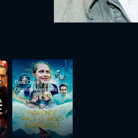
e
Para Onde Vamos
Quando Morremos?