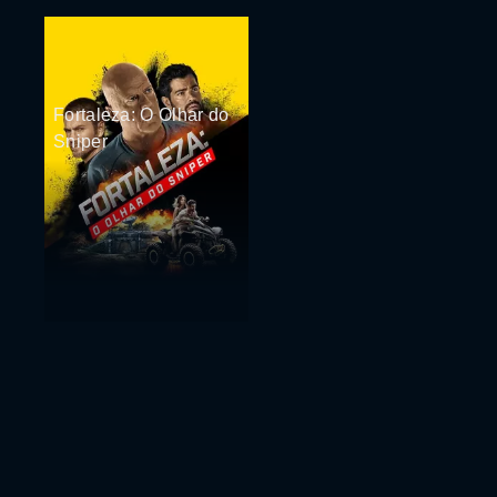
Fortaleza: O Olhar do
Sniper