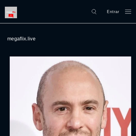
Entrar
megaflix.live