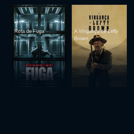
Rota de Fuga
A Vingança de Lefty
Brown