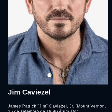
Jim Caviezel
James Patrick "Jim" Caviezel, Jr. (Mount Vernon,
26 de setembro de 1968) é um ator