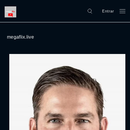
Entrar
megaflix.live