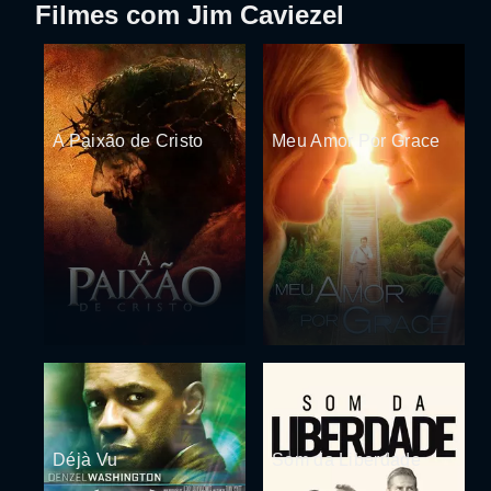
Filmes com Jim Caviezel
A Paixão de Cristo
Meu Amor Por Grace
Déjà Vu
Som da Liberdade