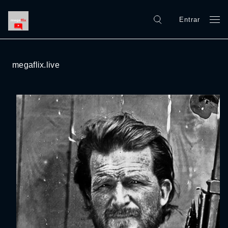
Entrar
megaflix.live