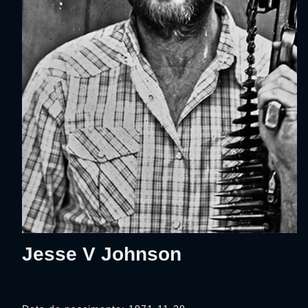
Jesse V Johnson