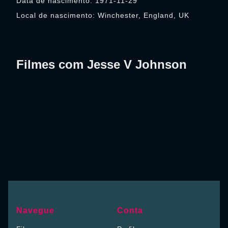
Data de nascimento: 1971-11-29
Local de nascimento: Winchester, England, UK
Filmes com Jesse V Johnson
Navegue
Conta