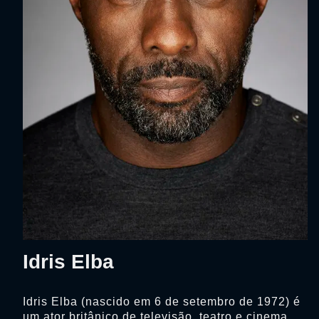
Idris Elba
Idris Elba (nascido em 6 de setembro de 1972) é
um ator britânico de televisão, teatro e cinema