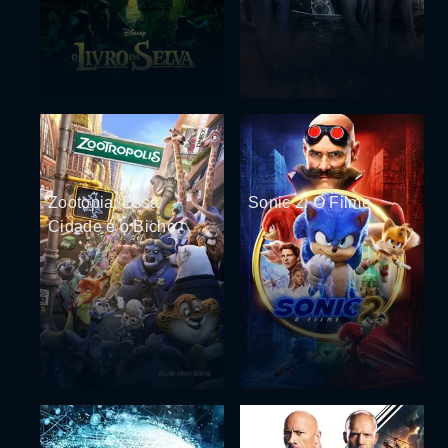
Zootopia: Essa
Sonic 2: O Filme
Cidade é o Bicho