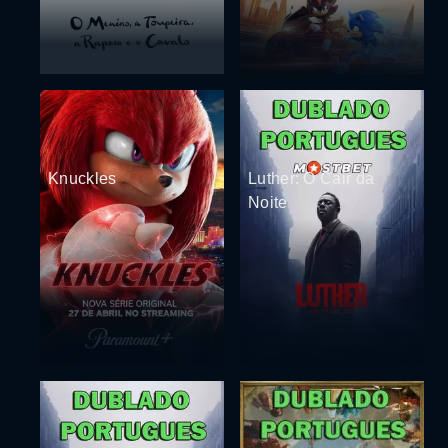
Knuckles
Luther: O Cair da
Noite