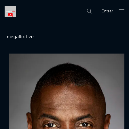
Entrar
megaflix.live