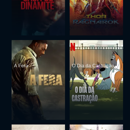
A Fera
O Dia da Castração