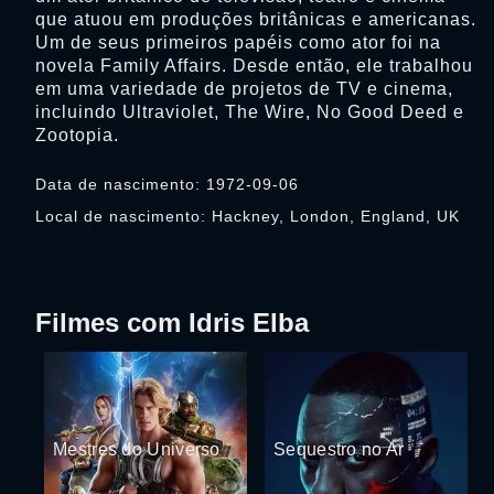
que atuou em produções britânicas e americanas.
Um de seus primeiros papéis como ator foi na
novela Family Affairs. Desde então, ele trabalhou
em uma variedade de projetos de TV e cinema,
incluindo Ultraviolet, The Wire, No Good Deed e
Zootopia.
Data de nascimento: 1972-09-06
Local de nascimento: Hackney, London, England, UK
Filmes com Idris Elba
Mestres do Universo
Sequestro no Ar