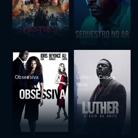
Obsessiva
Luther: O Cair da
Noite