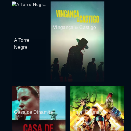
Vingança & Castigo
A Torre
Negra
Casa de Dinamite
Thor: Ragnarok