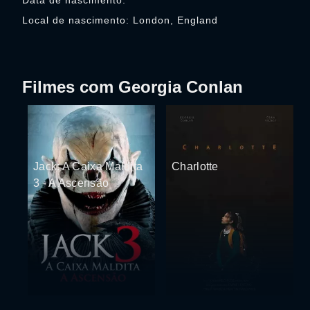
Data de nascimento:
Local de nascimento: London, England
Filmes com Georgia Conlan
Jack: A Caixa Maldita
Charlotte
3 - A Ascensão