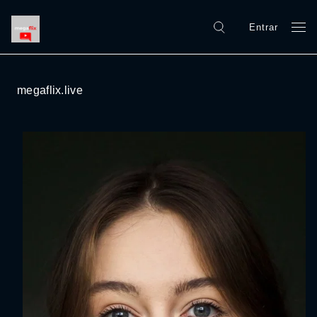
Entrar
megaflix.live