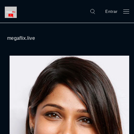
Entrar
megaflix.live