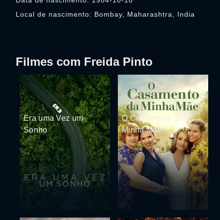
Data de nascimento: 1984-10-18
Local de nascimento: Bombay, Maharashtra, India
Filmes com Freida Pinto
Era uma Vez um
O Casamento da
Sonho
Minha Mãe