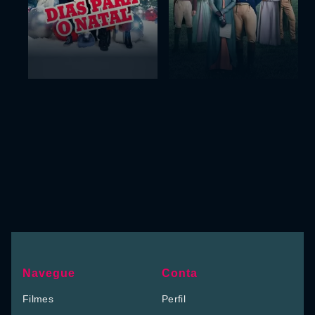
Navegue
Conta
Filmes
Perfil