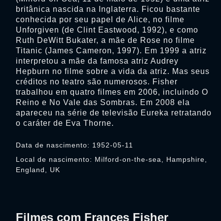
britânica nascida na Inglaterra. Ficou bastante
conhecida por seu papel de Alice, no filme
Unforgiven (de Clint Eastwood, 1992), e como
Ruth DeWitt Bukater, a mãe de Rose no filme
Titanic (James Cameron, 1997). Em 1999 a atriz
interpretou a mãe da famosa atriz Audrey
Hepburn no filme sobre a vida da atriz. Mas seus
créditos no teatro são numerosos. Fisher
trabalhou em quatro filmes em 2006, incluindo O
Reino e No Vale das Sombras. Em 2008 ela
apareceu na série de televisão Eureka retratando
o caráter de Eva Thorne.
Data de nascimento: 1952-05-11
Local de nascimento: Milford-on-the-sea, Hampshire,
England, UK
Filmes com Frances Fisher