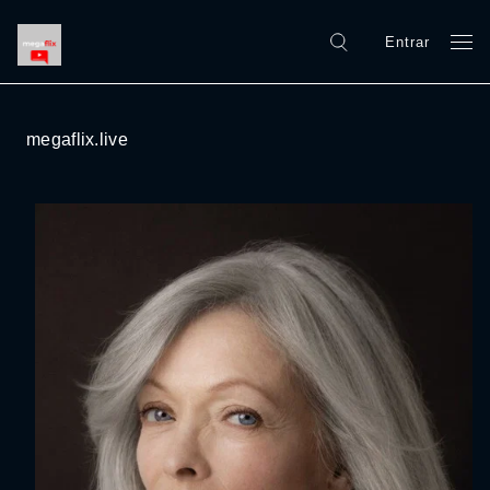
Entrar
megaflix.live