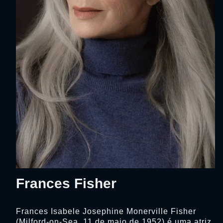
Frances Fisher
Frances Isabele Josephine Monerville Fisher
(Milford-on-Sea, 11 de maio de 1952) é uma atriz