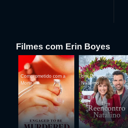
Filmes com Erin Boyes
Comprometido com a
Um Reencontro
Morte
Natalino