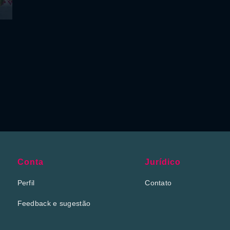
Conta
Jurídico
Perfil
Contato
Feedback e sugestão