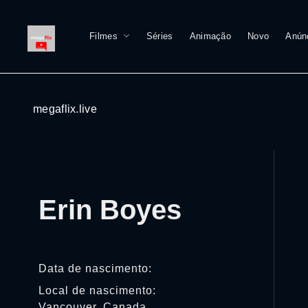
Filmes
Séries
Animação
Novo
Anún
megaflix.live
Erin Boyes
Data de nascimento:
Local de nascimento:
Vancouver, Canada