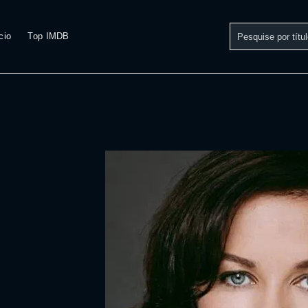
cio
Top IMDB