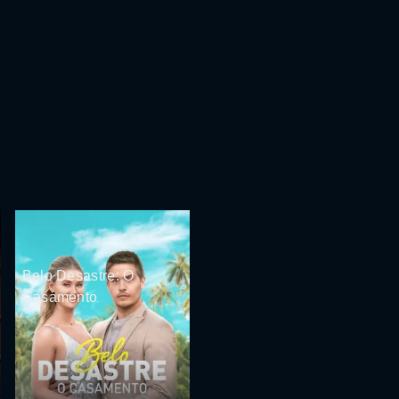
Belo Desastre: O
Casamento