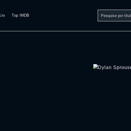
cio
Top IMDB