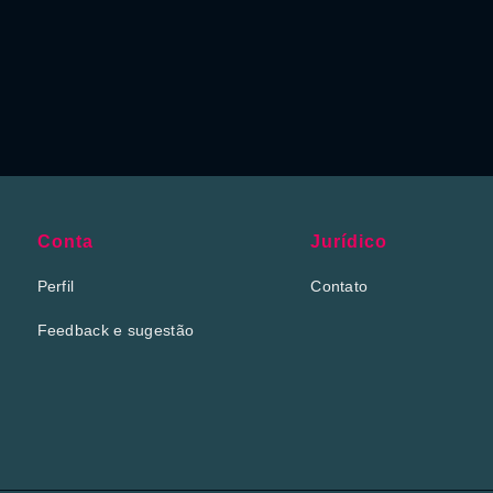
Conta
Jurídico
Perfil
Contato
Feedback e sugestão