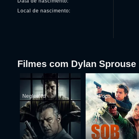
Data de nascimento:
Local de nascimento:
Filmes com Dylan Sprouse
Neglected
Sob Fogo