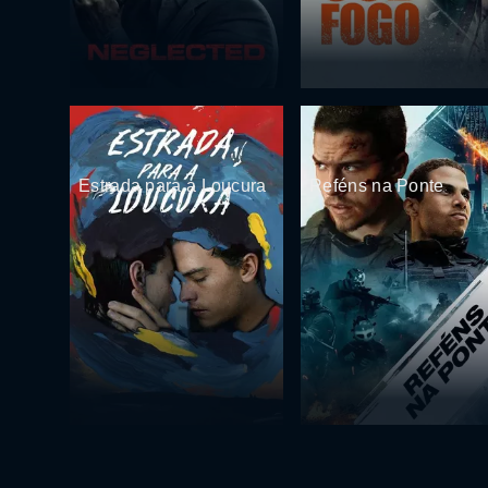
Estrada para a Loucura
Reféns na Ponte