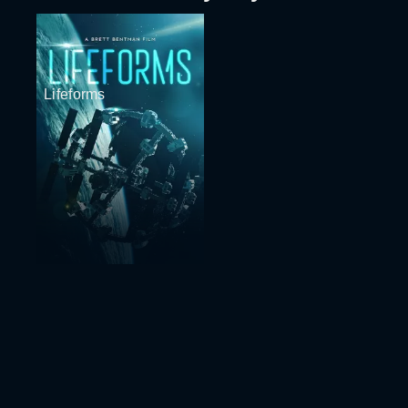
Lifeforms