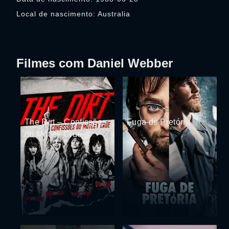
Local de nascimento: Australia
Filmes com Daniel Webber
The Dirt – Confissões
Fuga de Pretória
do Mötley Crüe