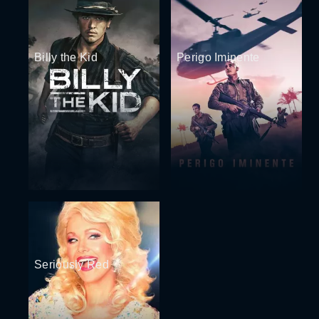
Billy the Kid
Perigo Iminente
Seriously Red