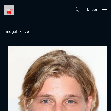
Entrar
megaflix.live