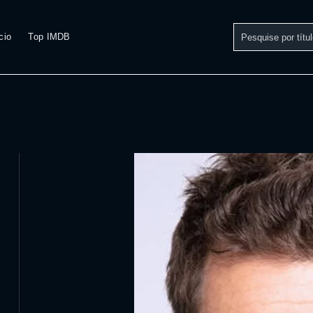
cio
Top IMDB