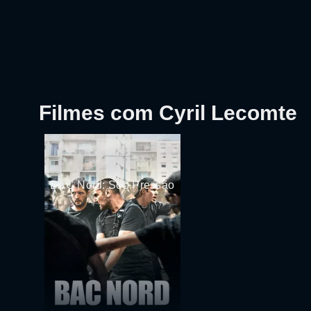
Filmes com Cyril Lecomte
BAC Nord: Sob Pressão