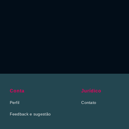
Conta
Jurídico
Perfil
Contato
Feedback e sugestão