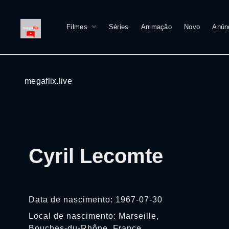
Filmes
Séries
Animação
Novo
Anún
megaflix.live
Cyril Lecomte
Data de nascimento: 1967-07-30
Local de nascimento: Marseille,
Bouches-du-Rhône, France