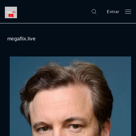
Entrar
megaflix.live