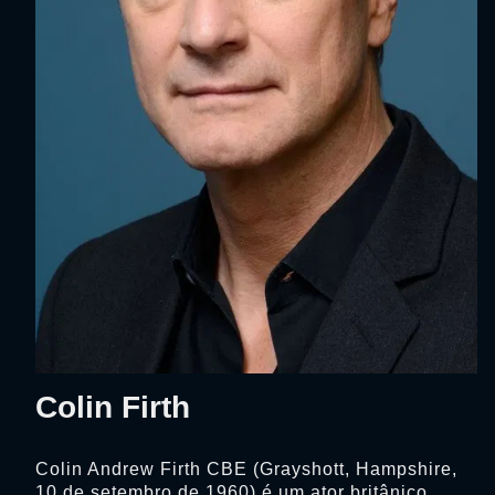
Colin Firth
Colin Andrew Firth CBE (Grayshott, Hampshire,
10 de setembro de 1960) é um ator britânico.