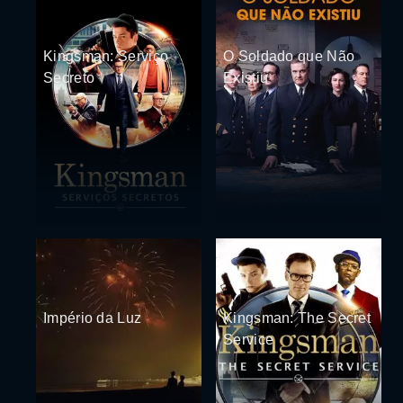
Kingsman: Serviço
O Soldado que Não
Secreto
Existiu
Império da Luz
Kingsman: The Secret
Service