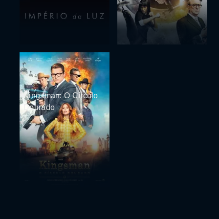
Kingsman: O Círculo
Dourado