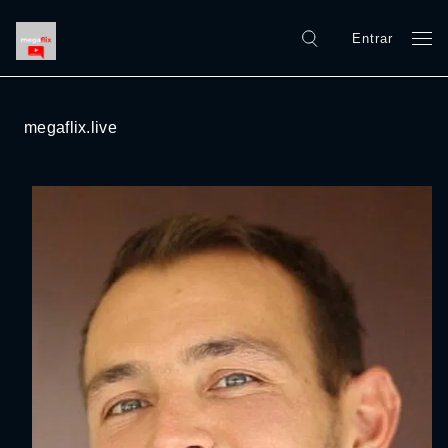
Entrar
megaflix.live