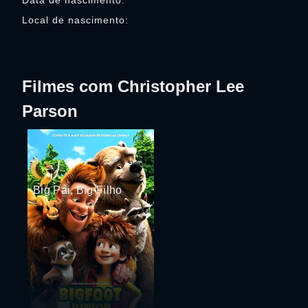
Data de nascimento:
Local de nascimento:
Filmes com Christopher Lee
Parson
Big Pai, Big Filho