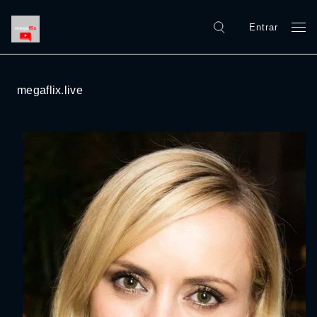
Entrar
megaflix.live