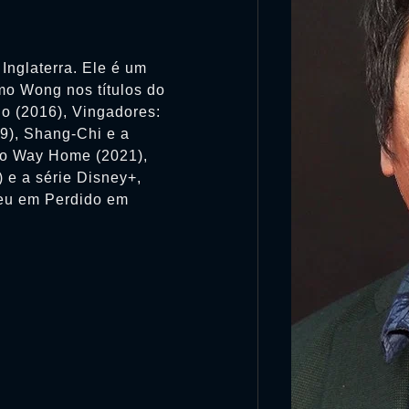
nglaterra. Ele é um
omo Wong nos títulos do
o (2016), Vingadores:
19), Shang-Chi e a
No Way Home (2021),
 e a série Disney+,
eu em Perdido em