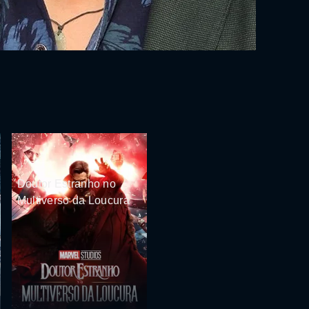
Doutor Estranho no
Multiverso da Loucura