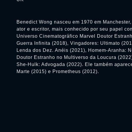
Benedict Wong nasceu em 1970 em Manchester, I
ator e escritor, mais conhecido por seu papel c
Universo Cinematográfico Marvel Doutor Estranh
Guerra Infinita (2018), Vingadores: Ultimato (20
Lenda dos Dez. Anéis (2021), Homem-Aranha: 
Doutor Estranho no Multiverso da Loucura (2022)
She-Hulk: Advogada (2022). Ele também aparec
Marte (2015) e Prometheus (2012).