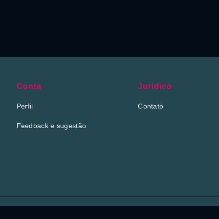
Conta
Jurídico
Perfil
Contato
Feedback e sugestão