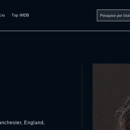
cio
Top IMDB
anchester, England,