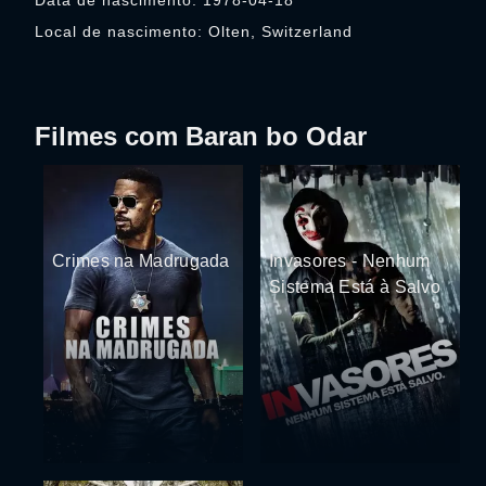
Data de nascimento: 1978-04-18
Local de nascimento: Olten, Switzerland
Filmes com Baran bo Odar
Crimes na Madrugada
Invasores - Nenhum
Sistema Está à Salvo