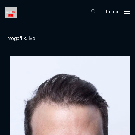
Entrar
megaflix.live