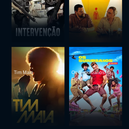
Tim Maia
Os Suburbanos: O
Filme