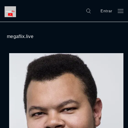
Entrar
megaflix.live