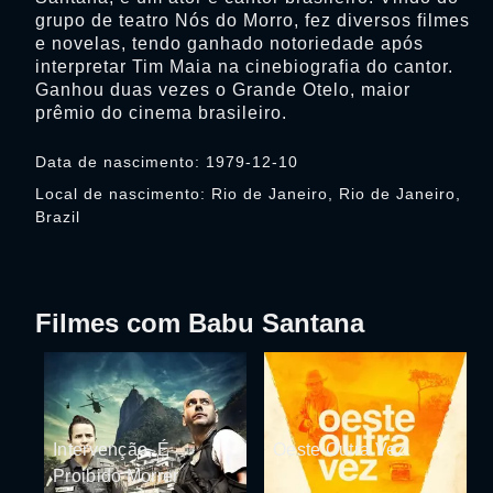
grupo de teatro Nós do Morro, fez diversos filmes
e novelas, tendo ganhado notoriedade após
interpretar Tim Maia na cinebiografia do cantor.
Ganhou duas vezes o Grande Otelo, maior
prêmio do cinema brasileiro.
Data de nascimento: 1979-12-10
Local de nascimento: Rio de Janeiro, Rio de Janeiro,
Brazil
Filmes com Babu Santana
Intervenção, É
Oeste Outra Vez
Proibido Morrer