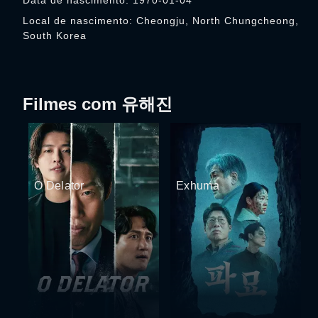
Data de nascimento: 1970-01-04
Local de nascimento: Cheongju, North Chungcheong,
South Korea
Filmes com 유해진
O Delator
Exhuma