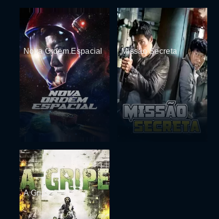
Nova Ordem Espacial
Missão Secreta
A Gripe