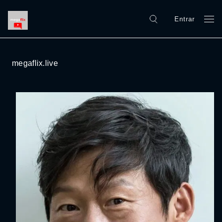
Entrar
megaflix.live