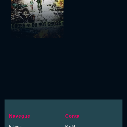
Navegue
Conta
Filmes
Perfil