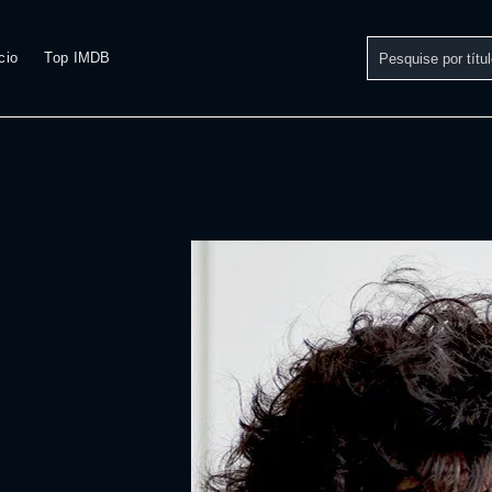
cio
Top IMDB