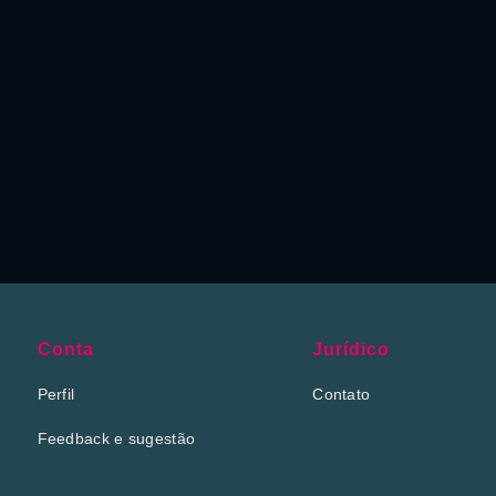
Conta
Jurídico
Perfil
Contato
Feedback e sugestão