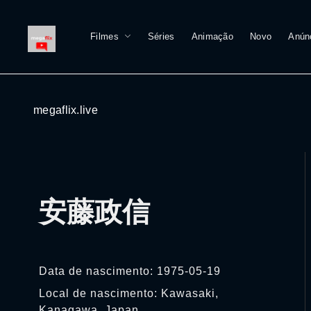
Filmes
Séries
Animação
Novo
Anún
megaflix.live
安藤政信
Data de nascimento: 1975-05-19
Local de nascimento: Kawasaki,
Kanagawa, Japan