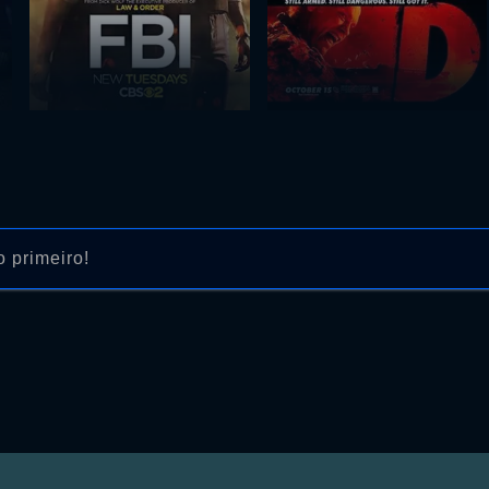
 primeiro!