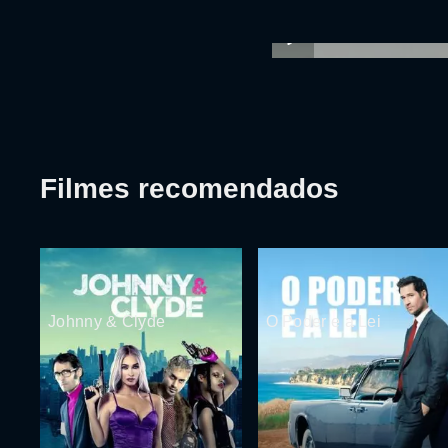
Filmes recomendados
Johnny & Clyde
O Poder e a Lei