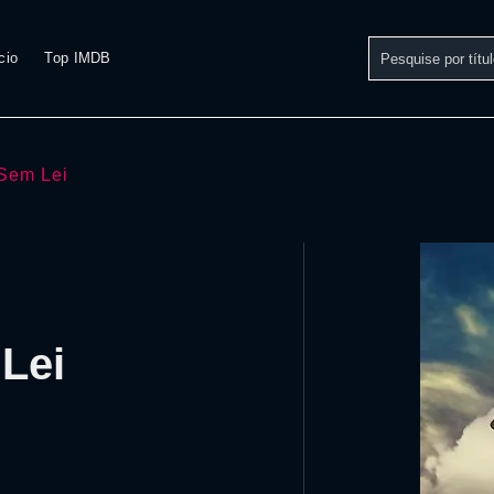
cio
Top IMDB
 Sem Lei
 Lei