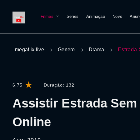
Filmes
Séries
Animação
Novo
Anún
megaflix.live
Genero
Drama
Estrada
6.75
Duração:
132
Assistir Estrada Sem
Online