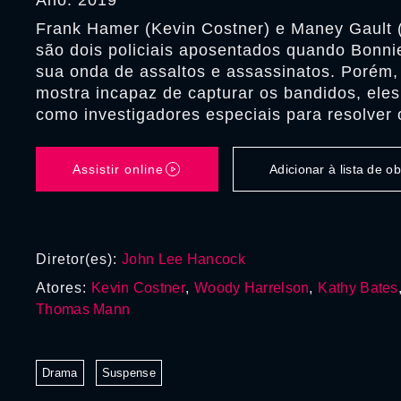
Ano: 2019
Frank Hamer (Kevin Costner) e Maney Gault 
são dois policiais aposentados quando Bonn
sua onda de assaltos e assassinatos. Porém,
mostra incapaz de capturar os bandidos, eles
como investigadores especiais para resolver 
Assistir online
Adicionar à lista de 
Diretor(es):
John Lee Hancock
Atores:
Kevin Costner
,
Woody Harrelson
,
Kathy Bates
Thomas Mann
Drama
Suspense