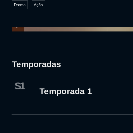
Drama
Ação
Temporadas
S1
Temporada 1