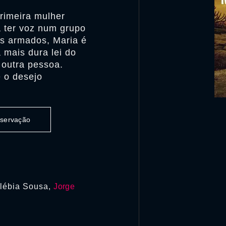
rimeira mulher
 ter voz num grupo
os armados, Maria é
 mais dura lei do
 outra pessoa.
e o desejo
observação
Clébia Sousa,
Jorge