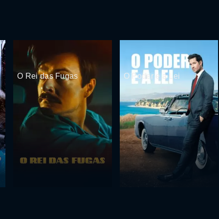
O Rei das Fugas
O Poder e a Lei