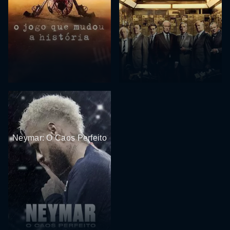
Neymar: O Caos Perfeito