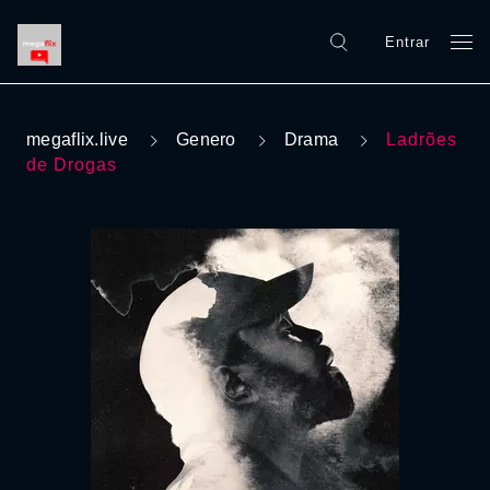
Entrar
megaflix.live
Genero
Drama
Ladrões
de Drogas