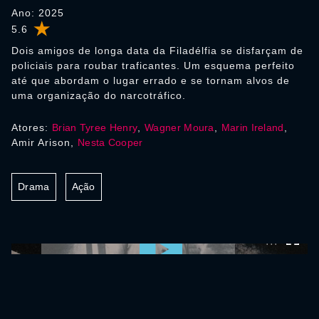
Ano: 2025
5.6
Dois amigos de longa data da Filadélfia se disfarçam de
policiais para roubar traficantes. Um esquema perfeito
até que abordam o lugar errado e se tornam alvos de
uma organização do narcotráfico.
Atores:
Brian Tyree Henry
,
Wagner Moura
,
Marin Ireland
,
Amir Arison,
Nesta Cooper
Drama
Ação
0:00:00 /
0:00:00