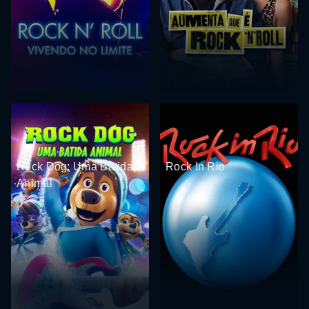
Rock Dog: Uma Batida
Rock In Rio
Animal