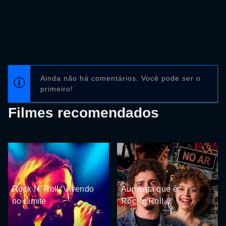
Ainda não há comentários. Você pode ser o
primeiro!
Filmes recomendados
Rock N' Roll: Vivendo
Aumenta que é
no Limite
Rock'n'Roll