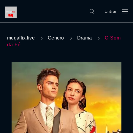
Entrar
megaflix.live
Genero
Drama
O Som
da Fé