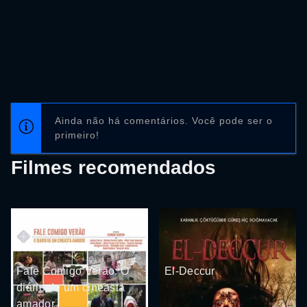
Ainda não há comentários. Você pode ser o
primeiro!
Filmes recomendados
Fale Comigo Verão: O
El-Deccur
diário de um cineasta
amador