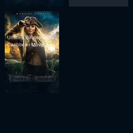
Untitled Pirates of the
Caribbean Movie