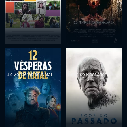
12 Vésperas de Natal
Ecos do Passado