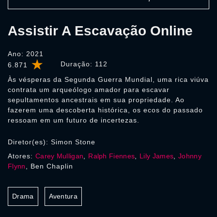
Assistir A Escavação Online
Ano: 2021
Duração:
112
6.871
Às vésperas da Segunda Guerra Mundial, uma rica viúva
contrata um arqueólogo amador para escavar
sepultamentos ancestrais em sua propriedade. Ao
fazerem uma descoberta histórica, os ecos do passado
ressoam em um futuro de incertezas.
Diretor(es): Simon Stone
Atores:
Carey Mulligan
,
Ralph Fiennes
,
Lily James
,
Johnny
Flynn
, Ben Chaplin
Drama
Aventura