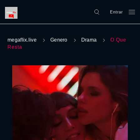
Entrar
megaflix.live
Genero
Drama
O Que
Resta