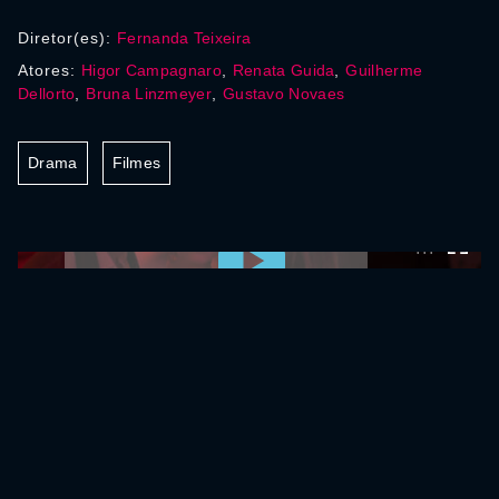
Diretor(es):
Fernanda Teixeira
Atores:
Higor Campagnaro
,
Renata Guida
,
Guilherme
Dellorto
,
Bruna Linzmeyer
,
Gustavo Novaes
Drama
Filmes
0:00:00 /
0:00:00