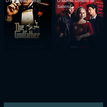
O Poderoso Chefão
O Mundo Sombrio de
Sabrina