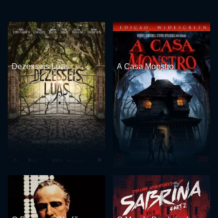
Dezesseis Luas
A Casa Monstro