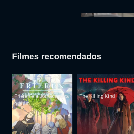
Filmes recomendados
Frieren e a Jornada para
The Killing Kind
o Além