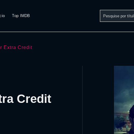
cio
Top IMDB
or Extra Credit
tra Credit