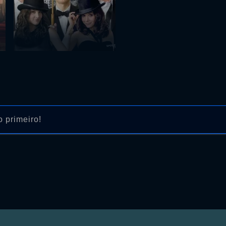
 primeiro!