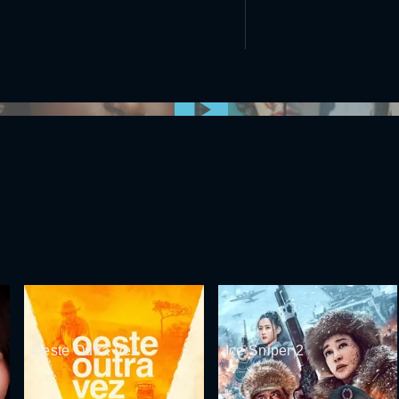
0:00:00 /
0:00
Oeste Outra Vez
Ice Sniper 2