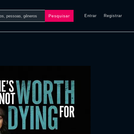
Pesquisar
Entrar
Registrar