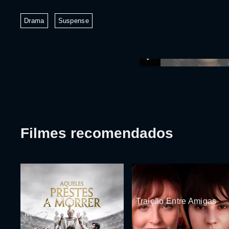
Drama
Suspense
Filmes recomendados
Aqueles Prestes a
Traição Entre Amigas
Morrer