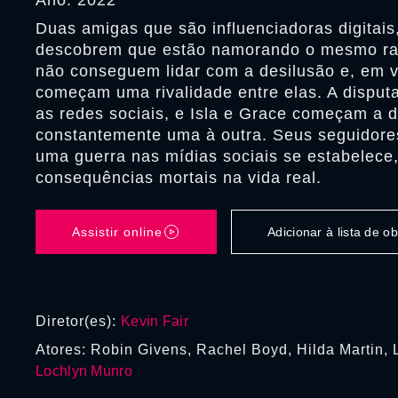
Ano: 2022
Duas amigas que são influenciadoras digitais,
descobrem que estão namorando o mesmo ra
não conseguem lidar com a desilusão e, em v
começam uma rivalidade entre elas. A disput
as redes sociais, e Isla e Grace começam a d
constantemente uma à outra. Seus seguidore
uma guerra nas mídias sociais se estabelece
consequências mortais na vida real.
Assistir online
Adicionar à lista de 
Diretor(es):
Kevin Fair
Atores: Robin Givens, Rachel Boyd, Hilda Martin,
Lochlyn Munro