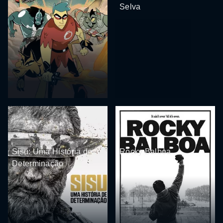
Selva
Sisu: Uma História de
Rocky Balboa
Determinação