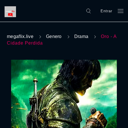
Entrar
megaflix.live
Genero
Drama
Oro - A
Cidade Perdida