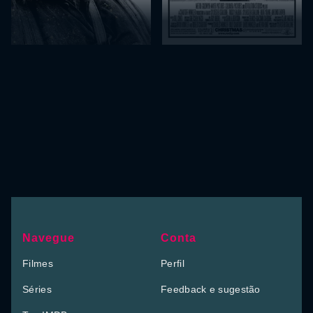
Navegue
Conta
Filmes
Perfil
Séries
Feedback e sugestão