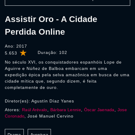
Assistir Oro - A Cidade
Perdida Online
Ano: 2017
Duração:
102
5.653
No século XVI, os conquistadores espanhóis Lope de
Aguirre e Núñez de Balboa embarcam em uma
expedição épica pela selva amazônica em busca de uma
cidade mítica que, segundo dizem, é feita
completamente de ouro.
Diretor(es): Agustín Díaz Yanes
Atores:
Raúl Arévalo
,
Bárbara Lennie
,
Óscar Jaenada
,
Jose
Coronado
, José Manuel Cervino
Drama
Aventura