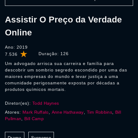
Assistir O Preço da Verdade
Online
Ano: 2019
Duração:
126
7.536
Um advogado arrisca sua carreira e família para
descobrir um sombrio segredo escondido por uma das
maiores empresas do mundo e levar justiça a uma
comunidade perigosamente exposta por décadas a
produtos químicos mortais.
Diretor(es):
Todd Haynes
Atores:
Mark Ruffalo
,
Anne Hathaway
,
Tim Robbins
,
Bill
Pullman
,
Bill Camp
Drama
Suspense