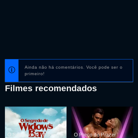
Ainda não há comentários. Você pode ser o
primeiro!
Filmes recomendados
O Segredo de Widow's
O Preço do Prazer