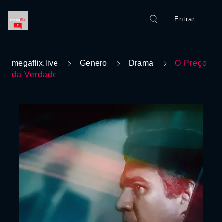
Entrar
megaflix.live
Genero
Drama
O Preço
da Verdade