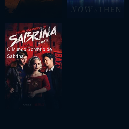
O Mundo Sombrio de
Sabrina