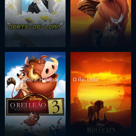
O Rei Leão 3: Hakuna
O Rei Leão
Matata