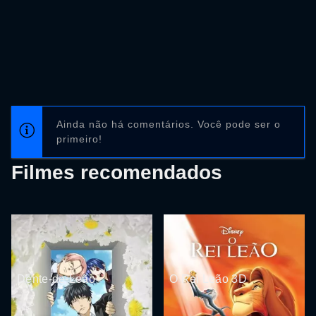
Ainda não há comentários. Você pode ser o
primeiro!
Filmes recomendados
Dente-de-Leão
O Rei Leão 3D