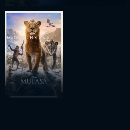
Mufasa: O Rei Leão