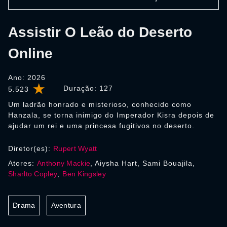
Assistir O Leão do Deserto
Online
Ano: 2026
Duração:
127
5.523
Um ladrão honrado e misterioso, conhecido como
Hanzala, se torna inimigo do Imperador Kisra depois de
ajudar um rei e uma princesa fugitivos no deserto.
Diretor(es):
Rupert Wyatt
Atores:
Anthony Mackie
, Aiysha Hart, Sami Bouajila,
Sharlto Copley
,
Ben Kingsley
Drama
Aventura