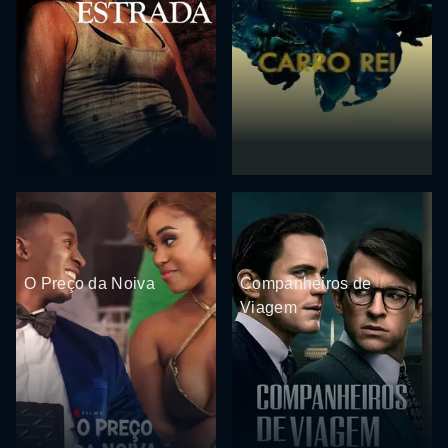
O Preço da Noiva
Companheiros de
Viagem