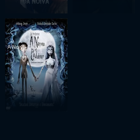
A Noiva-Cadáver