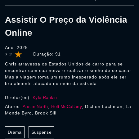
Assistir O Preço da Violência
Online
Ano: 2025
Duração:
91
7.2
Chris atravessa os Estados Unidos de carro para se
encontrar com sua noiva e realizar o sonho de se casar.
Mas a viagem toma um rumo inesperado após ele ser
brutalmente atacado no meio da estrada.
Diretor(es):
Kyle Rankin
Atores:
Austin North
,
Holt McCallany
, Dichen Lachman, La
Monde Byrd, Brook Sill
Drama
Suspense