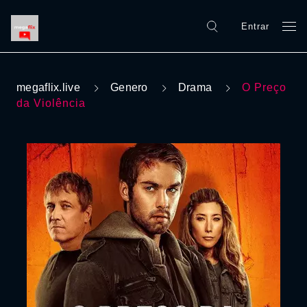
Entrar
megaflix.live
Genero
Drama
O Preço
da Violência