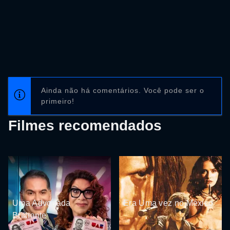
Ainda não há comentários. Você pode ser o
primeiro!
Filmes recomendados
Uma Advogada
Era Uma vez no México
Brilhante