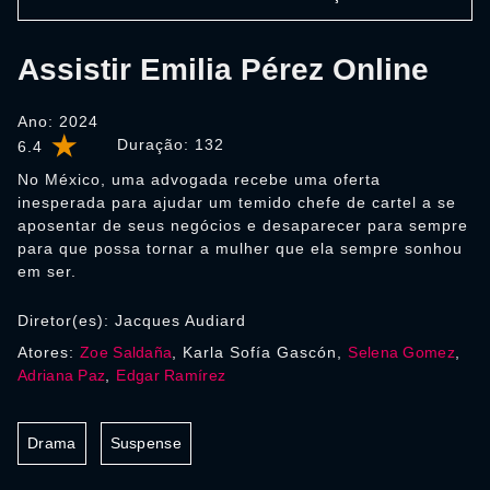
Assistir Emilia Pérez Online
Ano: 2024
Duração:
132
6.4
No México, uma advogada recebe uma oferta
inesperada para ajudar um temido chefe de cartel a se
aposentar de seus negócios e desaparecer para sempre
para que possa tornar a mulher que ela sempre sonhou
em ser.
Diretor(es): Jacques Audiard
Atores:
Zoe Saldaña
, Karla Sofía Gascón,
Selena Gomez
,
Adriana Paz
,
Edgar Ramírez
Drama
Suspense