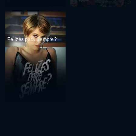
Felizes para Sempre?