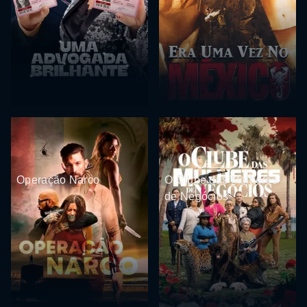
Operação Narco
O Clube das Mulheres
de Negócios